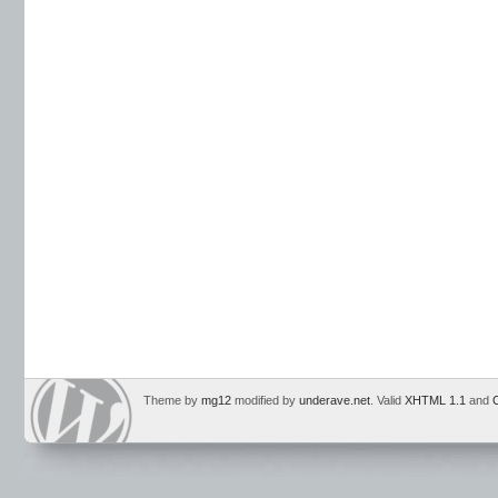
Theme by
mg12
modified by
underave.net
. Valid
XHTML 1.1
and