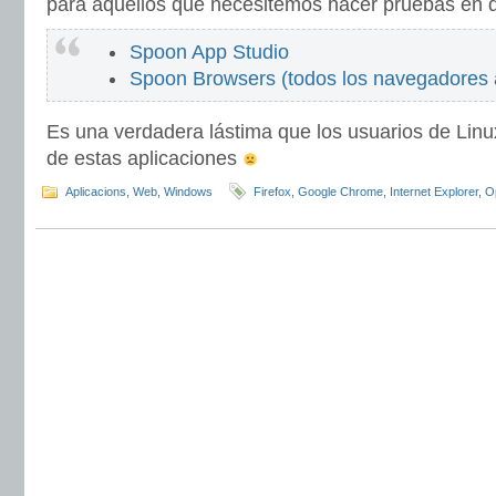
para aquellos que necesitemos hacer pruebas en d
Spoon App Studio
Spoon Browsers (todos los navegadores a 
Es una verdadera lástima que los usuarios de Linu
de estas aplicaciones
Aplicacions
,
Web
,
Windows
Firefox
,
Google Chrome
,
Internet Explorer
,
O