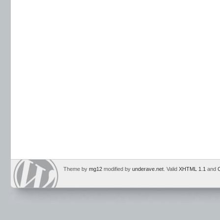
Theme by
mg12
modified by
underave.net
. Valid
XHTML 1.1
and