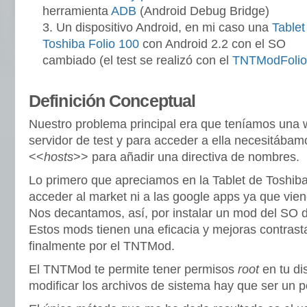
herramienta
ADB
(Android Debug Bridge)
Un dispositivo Android, en mi caso una
Tablet
Toshiba Folio 100
con Android 2.2 con el SO
cambiado (el test se realizó con el
TNTModFolio
Definición Conceptual
Nuestro problema principal era que teníamos una 
servidor de test y para acceder a ella necesitábamo
<<
hosts
>> para añadir una directiva de nombres.
Lo primero que apreciamos en la Tablet de Toshib
acceder al market ni a las google apps ya que viene
Nos decantamos, así, por instalar un mod del SO d
Estos mods tienen una eficacia y mejoras contras
finalmente por el TNTMod.
El TNTMod te permite tener permisos
root
en tu di
modificar los archivos de sistema hay que ser un 