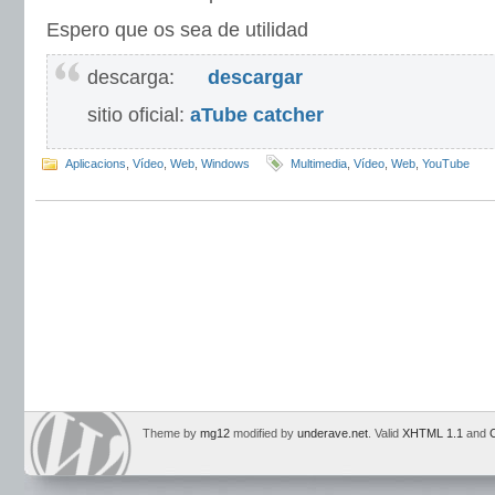
Espero que os sea de utilidad
descarga:
descargar
sitio oficial:
aTube catcher
Aplicacions
,
Vídeo
,
Web
,
Windows
Multimedia
,
Vídeo
,
Web
,
YouTube
Theme by
mg12
modified by
underave.net
. Valid
XHTML 1.1
and