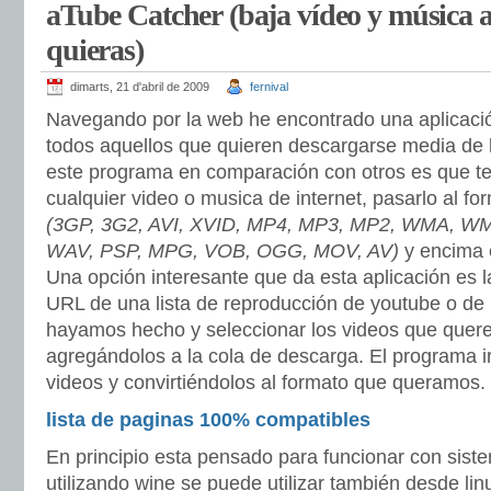
aTube Catcher (baja vídeo y música 
quieras)
dimarts, 21 d'abril de 2009
fernival
Navegando por la web he encontrado una aplicació
todos aquellos que quieren descargarse media de 
este programa en comparación con otros es que t
cualquier video o musica de internet, pasarlo al 
(3GP, 3G2, AVI, XVID, MP4, MP3, MP2, WMA, WM
WAV, PSP, MPG, VOB, OGG, MOV, AV)
y encima e
Una opción interesante que da esta aplicación es la
URL de una lista de reproducción de youtube o d
hayamos hecho y seleccionar los videos que que
agregándolos a la cola de descarga. El programa i
videos y convirtiéndolos al formato que queramos.
lista de paginas 100% compatibles
En principio esta pensado para funcionar con sis
utilizando wine se puede utilizar también desde li