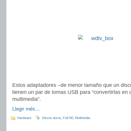
Estos adaptadores –de menor tamaño que un disc
tienen un par de tomas USB para “convertirlas en 
multimedia”.
Llegir més…
Hardware
Discos duros
,
Full HD
,
Multimedia