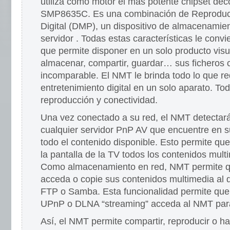
utiliza como motor el más potente chipset dec
SMP8635C. Es una combinación de Reproduct
Digital (DMP), un dispositivo de almacenamie
servidor . Todas estas características le convi
que permite disponer en un solo producto visu
almacenar, compartir, guardar… sus ficheros c
incomparable. El NMT le brinda todo lo que re
entretenimiento digital en un solo aparato. To
reproducción y conectividad.
Una vez conectado a su red, el NMT detecta
cualquier servidor PnP AV que encuentre en su
todo el contenido disponible. Esto permite qu
la pantalla de la TV todos los contenidos mult
Como almacenamiento en red, NMT permite qu
acceda o copie sus contenidos multimedia al 
FTP o Samba. Esta funcionalidad permite que 
UPnP o DLNA “streaming” acceda al NMT para 
Así, el NMT permite compartir, reproducir o h