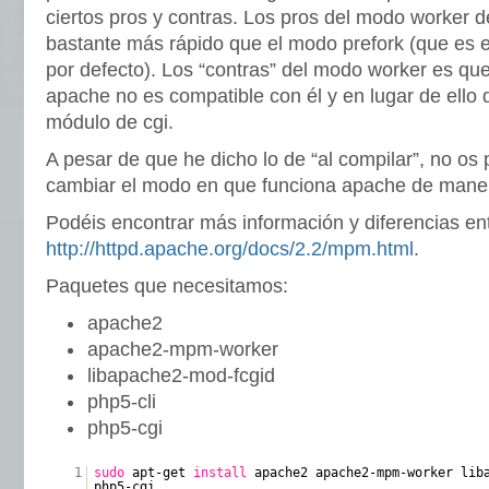
ciertos pros y contras. Los pros del modo worker 
bastante más rápido que el modo prefork (que es e
por defecto). Los “contras” del modo worker es qu
apache no es compatible con él y en lugar de ello 
módulo de cgi.
A pesar de que he dicho lo de “al compilar”, no o
cambiar el modo en que funciona apache de maner
Podéis encontrar más información y diferencias e
http://httpd.apache.org/docs/2.2/mpm.html
.
Paquetes que necesitamos:
apache2
apache2-mpm-worker
libapache2-mod-fcgid
php5-cli
php5-cgi
1
sudo
apt-get
install
apache2 apache2-mpm-worker lib
php5-cgi