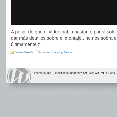
A pesar de que el vídeo habla bastante por sí sol
dar más detalles sobre el montaje.. no nos sobra 
últimamente :\
Vídeo
,
Visuals
arena
,
mapping
,
Vídeo
Theme by
mg12
modified by
underave.net
. Valid
XHTML 1.1
and