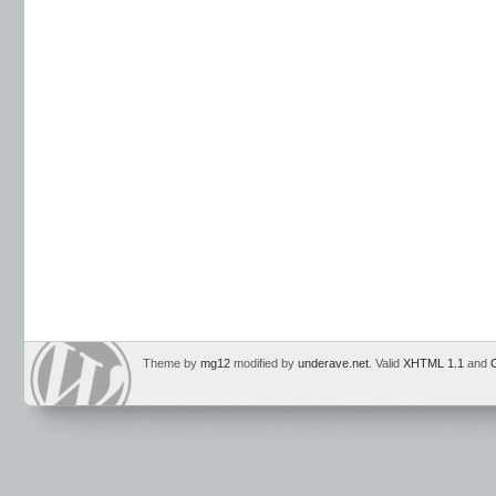
Theme by
mg12
modified by
underave.net
. Valid
XHTML 1.1
and