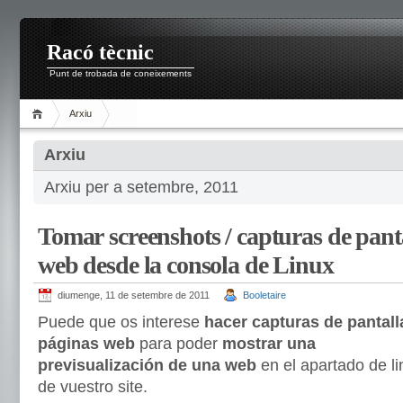
Racó tècnic
Punt de trobada de coneixements
Arxiu
Arxiu
Arxiu per a setembre, 2011
Tomar screenshots / capturas de pant
web desde la consola de Linux
diumenge, 11 de setembre de 2011
Booletaire
Puede que os interese
hacer capturas de pantall
páginas web
para poder
mostrar una
previsualización de una
web
en el apartado de li
de vuestro site.