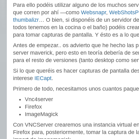
Para ello podéis utilizar alguno de los muchos serv
que corren por ahí —como
Websnapr
,
WebShotsP
thumbalizr
… O bien, si disponéis de un servidor d
todos tenemos en la cocina o el baño) podéis crear
para tomar capturas de pantalla. Y ésto es a lo q
Antes de empezar.. os advierto que he hecho las 
server maverick, pero esto en teoría debería de s
para el resto de versiones (tanto desktop como ser
Si lo que queréis es hacer capturas de pantalla d
interese
IECapt
.
Primero de todo, necesitamos unos cuantos paqu
Vnc4server
Firefox
ImageMagick
Con VNCServer crearemos una instancia virtual en
Firefox para, posteriormente, tomar la captura de l