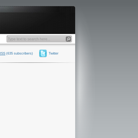
RSS
(635 subscribers)
Twitter