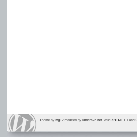
Theme by
mg12
modified by
underave.net
. Valid
XHTML 1.1
and