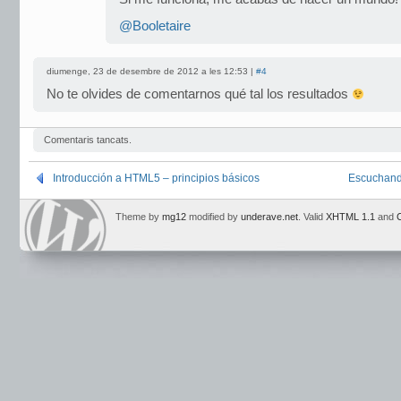
@Booletaire
diumenge, 23 de desembre de 2012 a les 12:53 |
#4
No te olvides de comentarnos qué tal los resultados
Comentaris tancats.
Introducción a HTML5 – principios básicos
Escuchand
Theme by
mg12
modified by
underave.net
. Valid
XHTML 1.1
and