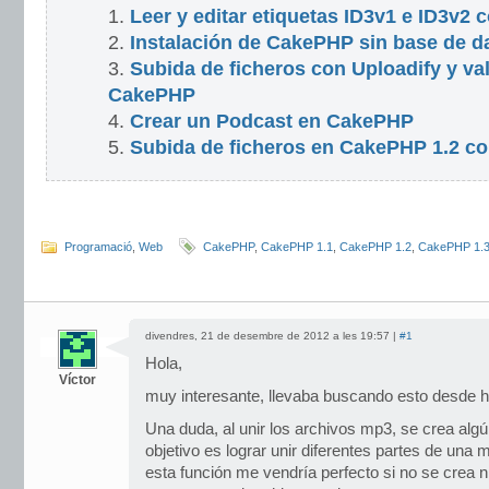
Leer y editar etiquetas ID3v1 e ID3v2
Instalación de CakePHP sin base de d
Subida de ficheros con Uploadify y va
CakePHP
Crear un Podcast en CakePHP
Subida de ficheros en CakePHP 1.2 co
Programació
,
Web
CakePHP
,
CakePHP 1.1
,
CakePHP 1.2
,
CakePHP 1.
divendres, 21 de desembre de 2012 a les 19:57 |
#1
Hola,
Víctor
muy interesante, llevaba buscando esto desde 
Una duda, al unir los archivos mp3, se crea algú
objetivo es lograr unir diferentes partes de una
esta función me vendría perfecto si no se crea n