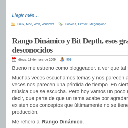
Llegir més…
Linux
,
Mac
,
Web
,
Windows
Cookies
,
Firefox
,
Megaupload
Rango Dinámico y Bit Depth, esos gr
desconocidos
dijous, 19 de març de 2009
909
Bueno me estreno como bloggeador, a ver que tal
Muchas veces escuchamos temas y nos parecen ab
veces nos parecen una pérdida de tiempo. En ciert
música que se escucha. Pero hoy vamos un poco m
decir, que parte de que un tema acabe por agrada
existen dos conceptos que últimamente no se tie
producción.
Me refiero al
Rango Dinámico
.