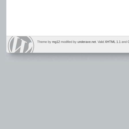
Theme by
mg12
modified by
underave.net
. Valid
XHTML 1.1
and