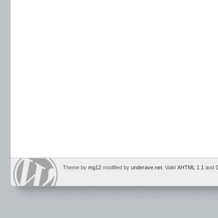
Theme by
mg12
modified by
underave.net
. Valid
XHTML 1.1
and