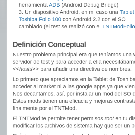
herramienta
ADB
(Android Debug Bridge)
Un dispositivo Android, en mi caso una
Tablet
Toshiba Folio 100
con Android 2.2 con el SO
cambiado (el test se realizó con el
TNTModFolio
Definición Conceptual
Nuestro problema principal era que teníamos una 
servidor de test y para acceder a ella necesitábamo
<<
hosts
>> para añadir una directiva de nombres.
Lo primero que apreciamos en la Tablet de Toshib
acceder al market ni a las google apps ya que viene
Nos decantamos, así, por instalar un mod del SO d
Estos mods tienen una eficacia y mejoras contras
finalmente por el TNTMod.
El TNTMod te permite tener permisos
root
en tu di
modificar los archivos de sistema hay que ser un 