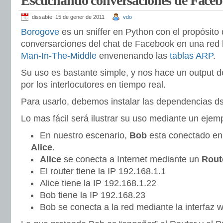
Escuchando conversaciones de Face
dissabte, 15 de gener de 2011
vdo
Borogove
es un sniffer en Python con el propósito 
conversarciones del chat de Facebook en una red l
Man-In-The-Middle
envenenando las
tablas ARP
.
Su uso es bastante simple, y nos hace un output 
por los interlocutores en tiempo real.
Para usarlo, debemos instalar las dependencias dsn
Lo mas fácil será ilustrar su uso mediante un ejem
En nuestro escenario,
Bob
esta conectado en 
Alice
.
Alice
se conecta a Internet mediante un
Rout
El router tiene la IP 192.168.1.1
Alice tiene la IP 192.168.1.22
Bob tiene la IP 192.168.23
Bob se conecta a la red mediante la interfaz w