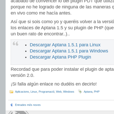
acabado de convencer lo del plugin PDT que utiliz
porque no he logrado de ninguna de las maneras 
en vivo como me hacía antes.
Así que si sois como yo y queréis volver a la versi
los enlaces de Aptana 1.5 y su plugin de PHP (que 
un buen rato de encontrar..)..
Descargar Aptana 1.5.1 para Linux
Descargar Aptana 1.5.1 para Windows
Descargar Aptana PHP Plugin
Recordad que para poder instalar el plugin de aptan
versión 2.0.
¡Si falla algún enlace no dudéis en decirlo!
Aplicacions
,
Linux
,
Programació
,
Web
,
Windows
Aptana
,
PHP
Entrades més noves