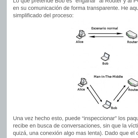
Lo que pretende Bob es “engañar” al Router y al PC 
en su comunicación de forma transparente. He aq
simplificado del proceso:
Una vez hecho esto, puede “inspeccionar” los paqu
recibe en busca de conversaciones, sin que la víc
quizá, una conexión algo mas lenta). Dado que el