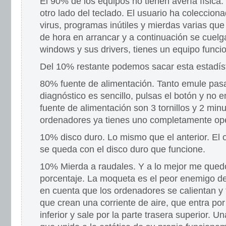
El 90% de los equipos no tienen avería física.
otro lado del teclado. El usuario ha colecciona
virus, programas inútiles y mierdas varias que
de hora en arrancar y a continuación se cuelga
windows y sus drivers, tienes un equipo funci
Del 10% restante podemos sacar esta estadíst
80% fuente de alimentación. Tanto emule pasa
diagnóstico es sencillo, pulsas el botón y no 
fuente de alimentación son 3 tornillos y 2 min
ordenadores ya tienes uno completamente ope
10% disco duro. Lo mismo que el anterior. El
se queda con el disco duro que funcione.
10% Mierda a raudales. Y a lo mejor me quedo
porcentaje. La moqueta es el peor enemigo de
en cuenta que los ordenadores se calientan y 
que crean una corriente de aire, que entra por
inferior y sale por la parte trasera superior. U