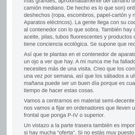
más grandes, aproximadamente del tamaño d
camión mediano. De hecho es lo que son) ord
deshechos (ropa, escombros, papel-cartón y n
Aparatos eléctricos). La gente llega con su co
al contenedor con lo que sobra. También hay
aceite, pilas, tubos fluorescentes y productos
tiene conciencia ecológica. Se supone que reci
Así que te plantas en el contenedor de aparat
un ojo a ver que hay. A mi nunca me ha falla
necesites más de una visita. Creo que los co
una vez por semana, así que los sábados a ul
mañana puede ser un buen día porque es cuan
tiempo de hacer estas cosas.
Vamos a centrarnos en material semi-decente
nos vamos a fijar en ordenadores que lleven u
frontal que ponga P-IV o superior.
Un vistazo a la parte trasera también es impo
si hay mucha “oferta”. Si no estás muy puesto