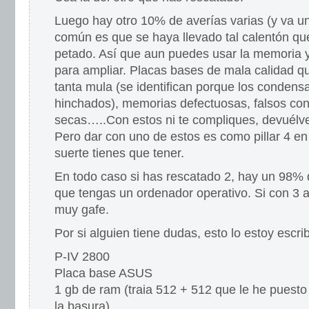
Luego hay otro 10% de averías varias (y va 
común es que se haya llevado tal calentón qu
petado. Así que aun puedes usar la memoria 
para ampliar. Placas bases de mala calidad q
tanta mula (se identifican porque los condens
hinchados), memorias defectuosas, falsos con
secas…..Con estos ni te compliques, devuélvel
Pero dar con uno de estos es como pillar 4 en
suerte tienes que tener.
En todo caso si has rescatado 2, hay un 98% 
que tengas un ordenador operativo. Si con 3 a
muy gafe.
Por si alguien tiene dudas, esto lo estoy escr
P-IV 2800
Placa base ASUS
1 gb de ram (traia 512 + 512 que le he puesto
la basura)