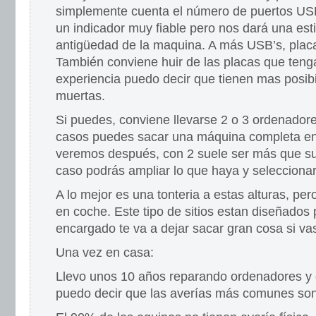
simplemente cuenta el número de puertos USB
un indicador muy fiable pero nos dará una est
antigüedad de la maquina. A más USB’s, pla
También conviene huir de las placas que teng
experiencia puedo decir que tienen mas posibi
muertas.
Si puedes, conviene llevarse 2 o 3 ordenadore
casos puedes sacar una máquina completa en
veremos después, con 2 suele ser más que suf
caso podrás ampliar lo que haya y seleccionar
A lo mejor es una tonteria a estas alturas, per
en coche. Este tipo de sitios estan diseñados p
encargado te va a dejar sacar gran cosa si vas
Una vez en casa:
Llevo unos 10 años reparando ordenadores y 
puedo decir que las averías más comunes son