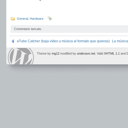
General
,
Hardware
Comentaris tancats.
aTube Catcher (baja vídeo y música al formato que quieras)
La música 
Theme by
mg12
modified by
underave.net
. Valid
XHTML 1.1
and