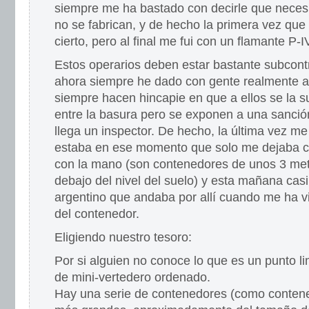
siempre me ha bastado con decirle que neces
no se fabrican, y de hecho la primera vez que
cierto, pero al final me fui con un flamante P-
Estos operarios deben estar bastante subcont
ahora siempre he dado con gente realmente 
siempre hacen hincapie en que a ellos se la 
entre la basura pero se exponen a una sanci
llega un inspector. De hecho, la última vez me 
estaba en ese momento que solo me dejaba co
con la mano (son contenedores de unos 3 met
debajo del nivel del suelo) y esta mañana casi
argentino que andaba por allí cuando me ha v
del contenedor.
Eligiendo nuestro tesoro:
Por si alguien no conoce lo que es un punto l
de mini-vertedero ordenado.
Hay una serie de contenedores (como conten